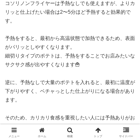
コソリノンフライヤーは予熱なしでも使えますが、よりカ
リッと仕上げたい場合は2〜5分ほど予熱すると効果的で
す。
予熱をすると、最初から高温状態で加熱できるため、表面
がパリッとしやすくなります。
細切りタイプのポテトは、予熱をすることでお店みたいな
サクサク感が出やすくなります🍟
逆に、予熱なしで大量のポテトを入れると、最初に温度が
下がりやすく、ベチャっとした仕上がりになる場合があり
ます。
そのため、カリカリ食感を重視したい人には予熱ありがお
すすめです。
メニュー
ホーム
検索
トップ
サイドバー