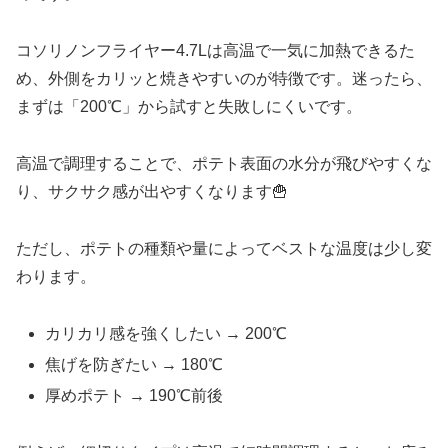
コソリノンフライヤー4.7Lは高温で一気に加熱できるた
め、外側をカリッと焼きやすいのが特徴です。迷ったら、
まずは「200℃」から試すと失敗しにくいです。
高温で調理することで、ポテト表面の水分が飛びやすくな
り、サクサク感が出やすくなります🍟
ただし、ポテトの種類や量によってベストな温度は少し変
わります。
カリカリ感を強くしたい → 200℃
焦げを防ぎたい → 180℃
厚めポテト → 190℃前後