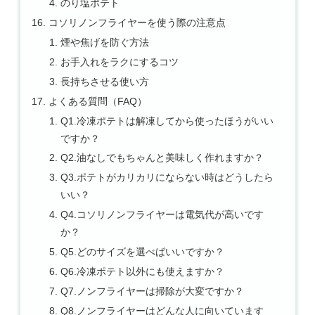
のり塩ポテト
コソリノンフライヤーを使う際の注意点
煙や焦げを防ぐ方法
お手入れをラクにするコツ
長持ちさせる使い方
よくある質問（FAQ）
Q1.冷凍ポテトは解凍してから使ったほうがいい
ですか？
Q2.油なしでもちゃんと美味しく作れますか？
Q3.ポテトがカリカリにならない時はどうしたら
いい？
Q4.コソリノンフライヤーは電気代が高いです
か？
Q5.どのサイズを選べばいいですか？
Q6.冷凍ポテト以外にも使えますか？
Q7.ノンフライヤーは掃除が大変ですか？
Q8.ノンフライヤーはどんな人に向いています