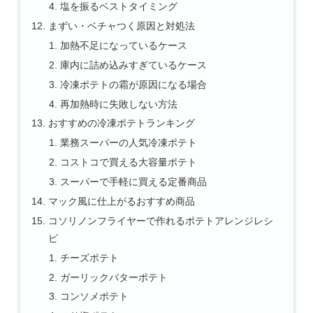
塩を振るベストタイミング
まずい・ベチャつく原因と対処法
加熱不足になっているケース
庫内に詰め込みすぎているケース
冷凍ポテトの霜が原因になる場合
再加熱時に失敗しない方法
おすすめの冷凍ポテトランキング
業務スーパーの人気冷凍ポテト
コストコで買える大容量ポテト
スーパーで手軽に買える定番商品
マック風に仕上がるおすすめ商品
コソリノンフライヤーで作れるポテトアレンジレシ
ピ
チーズポテト
ガーリックバターポテト
コンソメポテト