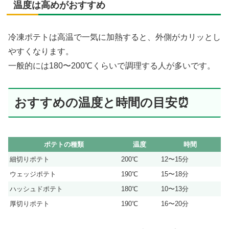
温度は高めがおすすめ
冷凍ポテトは高温で一気に加熱すると、外側がカリッとし
やすくなります。
一般的には180〜200℃くらいで調理する人が多いです。
おすすめの温度と時間の目安⏰
ポテトの種類
温度
時間
細切りポテト
200℃
12〜15分
ウェッジポテト
190℃
15〜18分
ハッシュドポテト
180℃
10〜13分
厚切りポテト
190℃
16〜20分